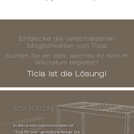
Entdecke die verschiedenen
Möglichkeiten von Ticia
Suchen Sie ein Bett, welches ihr Kind im
Wachstum begleitet?
Ticia ist die Lösung!
TICIA FOR ONE
In den ersten Lebensmonaten ist
"Ticia for one" gemütliche Wiege. Die