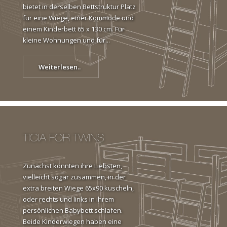
bietet in derselben Bettstruktur Platz
für eine Wiege, einer Kommode und
einem Kinderbett 65 x 130 cm. Für
kleine Wohnungen und für...
Weiterlesen..
TICIA FOR TWINS
Zunächst könnten ihre Liebsten,
vielleicht sogar zusammen, in der
extra breiten Wiege 65x90 kuscheln,
oder rechts und links in ihrem
persönlichen Babybett schlafen.
Beide Kinderwiegen haben eine