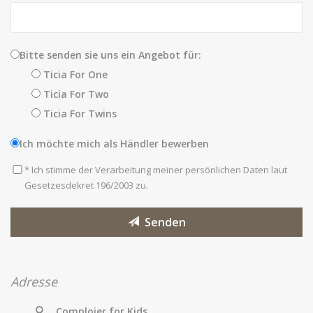
Bitte senden sie uns ein Angebot für:
Ticia For One
Ticia For Two
Ticia For Twins
Ich möchte mich als Händler bewerben
*
Ich stimme der Verarbeitung meiner persönlichen Daten laut
Gesetzesdekret 196/2003 zu.
Senden
Adresse
Complojer for Kids