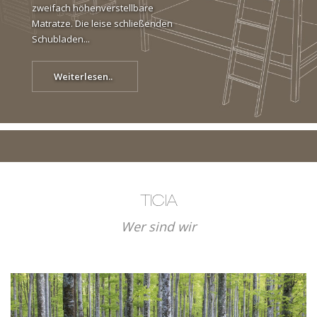
zweifach höhenverstellbare
Matratze. Die leise schließenden
Schubladen...
Weiterlesen..
TICIA
Wer sind wir