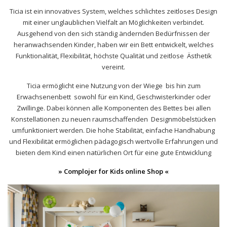
Ticia ist ein innovatives System, welches schlichtes zeitloses Design
mit einer unglaublichen Vielfalt an Möglichkeiten verbindet.
Ausgehend von den sich ständig ändernden Bedürfnissen der
heranwachsenden Kinder, haben wir ein Bett entwickelt, welches
Funktionalität, Flexibilität, höchste Qualität und zeitlose Ästhetik
vereint.
Ticia ermöglicht eine Nutzung von der Wiege bis hin zum
Erwachsenenbett sowohl für ein Kind, Geschwisterkinder oder
Zwillinge. Dabei können alle Komponenten des Bettes bei allen
Konstellationen zu neuen raumschaffenden Designmöbelstücken
umfunktioniert werden. Die hohe Stabilität, einfache Handhabung
und Flexibilität ermöglichen pädagogisch wertvolle Erfahrungen und
bieten dem Kind einen natürlichen Ort für eine gute Entwicklung
» Complojer for Kids online Shop «