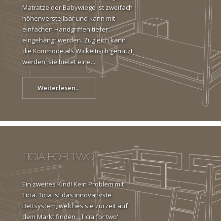
Matratze der Babywiege ist zweifach
höhenverstellbar und kann mit
einfachen Handgriffen tiefer
eingehängt werden. Zugleich kann
die Kommode als Wickeltisch genützt
werden, sie bietet eine...
Weiterlesen..
TICIA FOR TWO
Ein zweites Kind! Kein Problem mit
Ticia. Ticia ist das innovativste
Bettsystem, welches sie zurzeit auf
dem Markt finden. „Ticia for two'