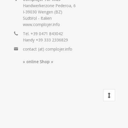
Handwerkerzone Pederoa, 6
I-39030 Wengen (BZ)
Südtirol - Italien
www.complojer.info
Tel. +39
0471 843042
Handy +39
333 2336829
contact (at) complojer.info
» online Shop «