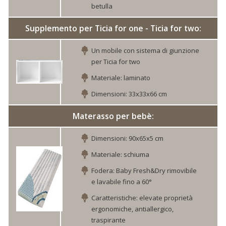
betulla
Supplemento per Ticia for one - Ticia for two:
Un mobile con sistema di giunzione
per Ticia for two
Materiale: laminato
Dimensioni: 33x33x66 cm
Materasso per bebè:
Dimensioni: 90x65x5 cm
Materiale: schiuma
Fodera: Baby Fresh&Dry rimovibile
e lavabile fino a 60°
Caratteristiche: elevate proprietà
ergonomiche, antiallergico,
traspirante