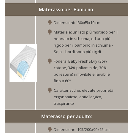
Materasso per Bambino:
Dimensioni: 130x65x10 cm
Materiale: un lato più morbido per il
neonato in schiuma, ed uno più
rigido per il bambino in schiuma -
Soja. I bordi sono più rigidi
Fodera: Baby Fresh&Dry (36%
cotone, 34% poliammide, 30%
poliestere) rimovibile e lavabile
fino a 60°
Caratteristiche: elevate proprietà
ergonomiche, antiallergico,
traspirante
Materasso per adulto:
Dimensione: 195/200x90x15 cm