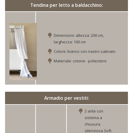
Tendina per letto a baldacchino:
Dimensioni: altezza: 200 cm,
larghezza: 100 cm
Colore: bianco con nastro satinato
Materiale: cotone - poliestere
Armadio per vestiti:
2 ante con
sistema a
chiusura
silenziosa Soft