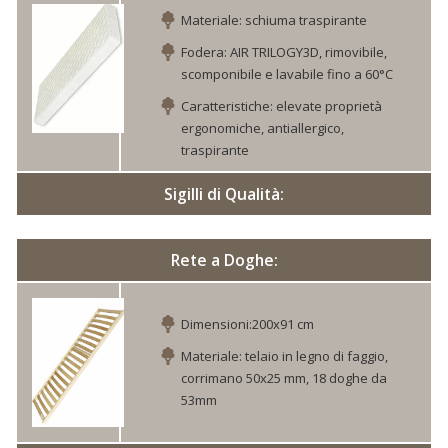
Materiale: schiuma traspirante
Fodera: AIR TRILOGY3D, rimovibile,
scomponibile e lavabile fino a 60°C
Caratteristiche: elevate proprietà
ergonomiche, antiallergico,
traspirante
Sigilli di Qualità:
Rete a Doghe:
Dimensioni:200x91 cm
Materiale: telaio in legno di faggio,
corrimano 50x25 mm, 18 doghe da
53mm